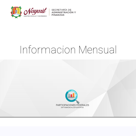
Informacion Mensual
Inicio
Informacion Mensual