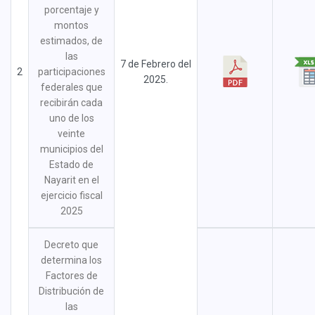
porcentaje y
montos
estimados, de
las
7 de Febrero del
2
participaciones
2025.
federales que
recibirán cada
uno de los
veinte
municipios del
Estado de
Nayarit en el
ejercicio fiscal
2025
Decreto que
determina los
Factores de
Distribución de
las