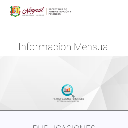
Informacion Mensual
Inicio
Informacion Mensual