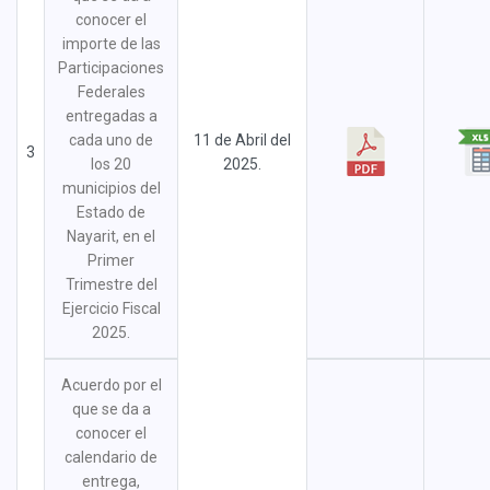
conocer el
importe de las
Participaciones
Federales
entregadas a
cada uno de
11 de Abril del
3
los 20
2025.
municipios del
Estado de
Nayarit, en el
Primer
Trimestre del
Ejercicio Fiscal
2025.
Acuerdo por el
que se da a
conocer el
calendario de
entrega,