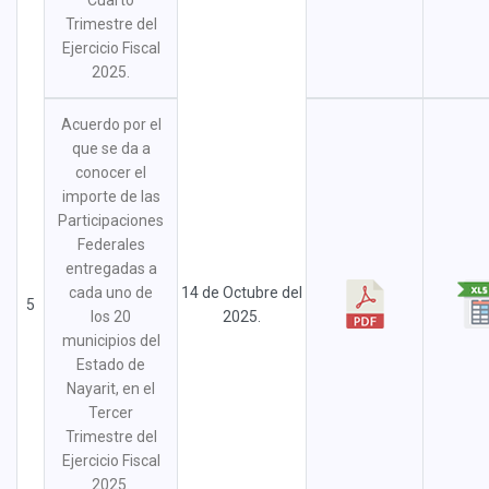
Cuarto
Trimestre del
Ejercicio Fiscal
2025.
Acuerdo por el
que se da a
conocer el
importe de las
Participaciones
Federales
entregadas a
cada uno de
14 de Octubre del
5
los 20
2025.
municipios del
Estado de
Nayarit, en el
Tercer
Trimestre del
Ejercicio Fiscal
2025.