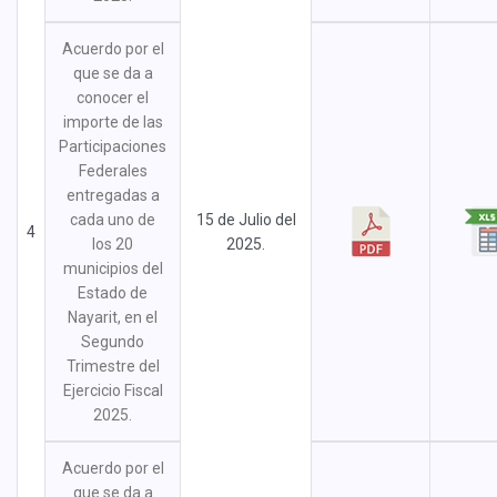
Acuerdo por el
que se da a
conocer el
importe de las
Participaciones
Federales
entregadas a
cada uno de
15 de Julio del
4
los 20
2025.
municipios del
Estado de
Nayarit, en el
Segundo
Trimestre del
Ejercicio Fiscal
2025.
Acuerdo por el
que se da a