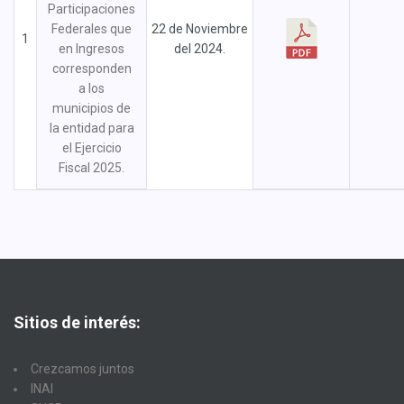
Participaciones
Federales que
22 de Noviembre
1
en Ingresos
del 2024.
corresponden
a los
municipios de
la entidad para
el Ejercicio
Fiscal 2025.
Sitios de interés:
Crezcamos juntos
INAI