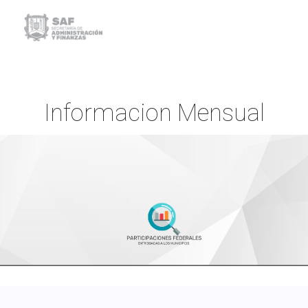
Informacion Mensual
Inicio
Informacion Mensual