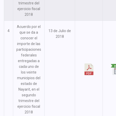
trimestre del
ejercicio fiscal
2018
Acuerdo por el
4
13 de Julio de
que se da a
2018
conocer el
importe de las
participaciones
federales
entregadas a
cada uno de
los veinte
municipios del
estado de
Nayarit, en el
segundo
trimestre del
ejercicio fiscal
2018