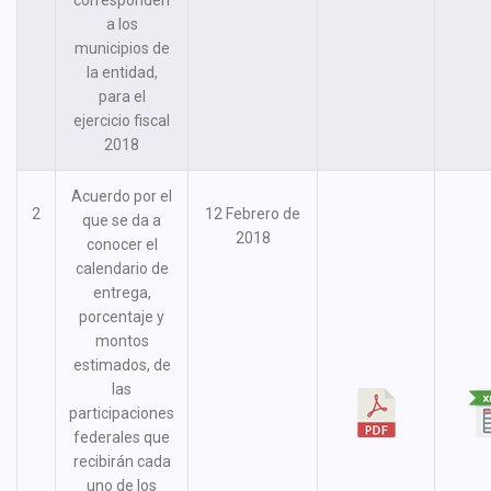
corresponden
a los
municipios de
la entidad,
para el
ejercicio fiscal
2018
Acuerdo por el
2
12 Febrero de
que se da a
2018
conocer el
calendario de
entrega,
porcentaje y
montos
estimados, de
las
participaciones
federales que
recibirán cada
uno de los