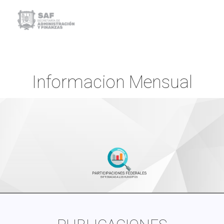
Informacion Mensual
Inicio
Informacion Mensual