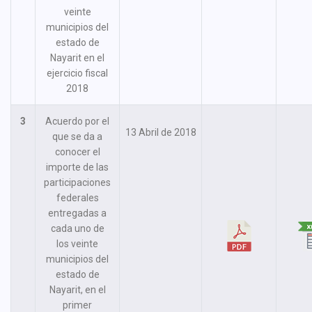
veinte
municipios del
estado de
Nayarit en el
ejercicio fiscal
2018
3
Acuerdo por el
13 Abril de 2018
que se da a
conocer el
importe de las
participaciones
federales
entregadas a
cada uno de
los veinte
municipios del
estado de
Nayarit, en el
primer