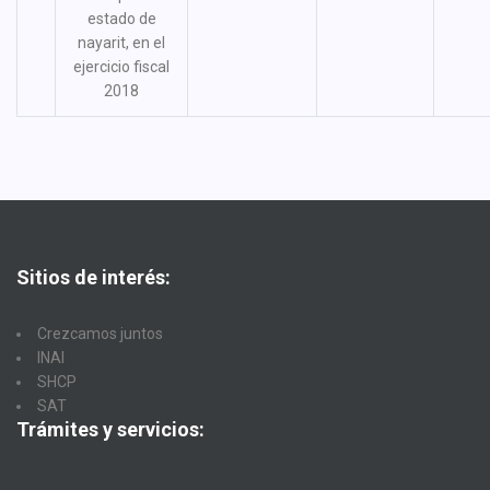
estado de
nayarit, en el
ejercicio fiscal
2018
Sitios de interés:
Crezcamos juntos
INAI
SHCP
SAT
Trámites y servicios: