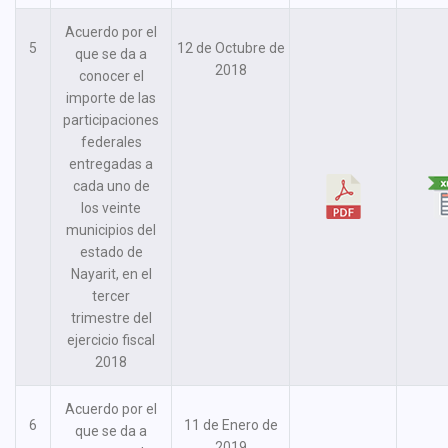
Acuerdo por el
5
12 de Octubre de
que se da a
2018
conocer el
importe de las
participaciones
federales
entregadas a
cada uno de
los veinte
municipios del
estado de
Nayarit, en el
tercer
trimestre del
ejercicio fiscal
2018
Acuerdo por el
6
11 de Enero de
que se da a
2019