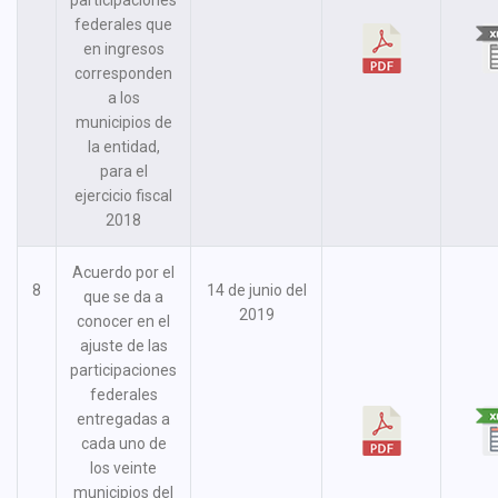
participaciones
federales que
en ingresos
corresponden
a los
municipios de
la entidad,
para el
ejercicio fiscal
2018
Acuerdo por el
8
14 de junio del
que se da a
2019
conocer en el
ajuste de las
participaciones
federales
entregadas a
cada uno de
los veinte
municipios del