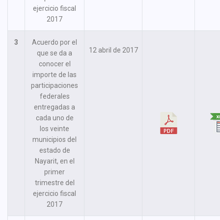
ejercicio fiscal
2017
3
Acuerdo por el
12 abril de 2017
que se da a
conocer el
importe de las
participaciones
federales
entregadas a
cada uno de
los veinte
municipios del
estado de
Nayarit, en el
primer
trimestre del
ejercicio fiscal
2017