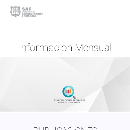
Informacion Mensual
Inicio
Informacion Mensual