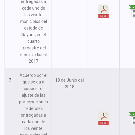
entregadas a
cada uno de
los veinte
municipios del
estado de
Nayarit, en el
cuarto
trimestre del
ejercicio fiscal
2017
Acuerdo por el
7
18 de Junio del
que se da a
2018
conocer el
ajuste de las
participaciones
federales
entregadas a
cada uno de
los veinte