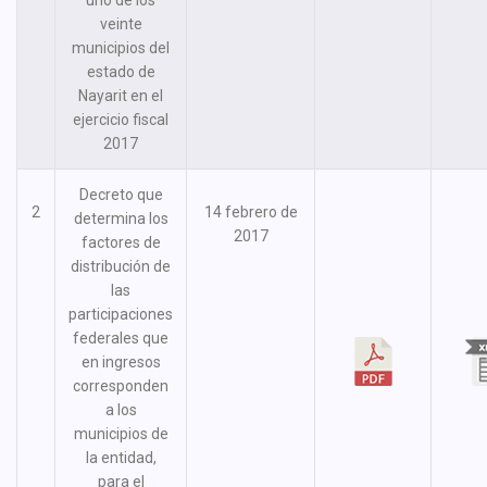
uno de los
veinte
municipios del
estado de
Nayarit en el
ejercicio fiscal
2017
Decreto que
2
14 febrero de
determina los
2017
factores de
distribución de
las
participaciones
federales que
en ingresos
corresponden
a los
municipios de
la entidad,
para el