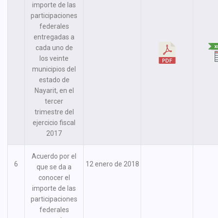
importe de las
participaciones
federales
entregadas a
cada uno de
los veinte
municipios del
estado de
Nayarit, en el
tercer
trimestre del
ejercicio fiscal
2017
Acuerdo por el
6
12 enero de 2018
que se da a
conocer el
importe de las
participaciones
federales