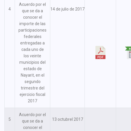
Acuerdo por el
4
14 de julio de 2017
que se da a
conocer el
importe de las
participaciones
federales
entregadas a
cada uno de
los veinte
municipios del
estado de
Nayarit, en el
segundo
trimestre del
ejercicio fiscal
2017
Acuerdo por el
5
13 octubrel 2017
que se da a
conocer el