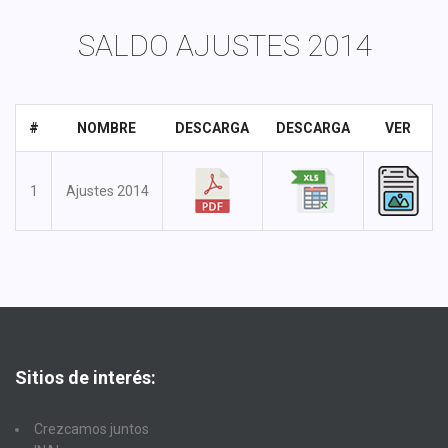
SALDO AJUSTES 2014
#
NOMBRE
DESCARGA
DESCARGA
VER
1
Ajustes 2014
Sitios de interés:
Crezcamos juntos