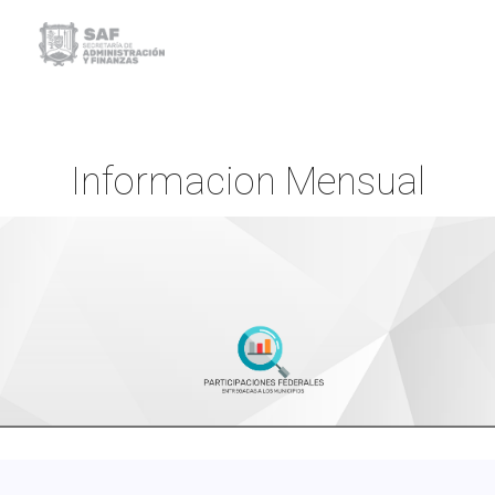
Informacion Mensual
Inicio
Informacion Mensual