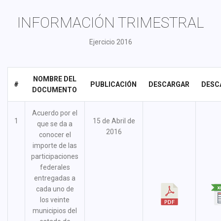
INFORMACIÓN TRIMESTRAL
Ejercicio 2016
NOMBRE DEL
#
PUBLICACIÓN
DESCARGAR
DESC
DOCUMENTO
Acuerdo por el
1
15 de Abril de
que se da a
2016
conocer el
importe de las
participaciones
federales
entregadas a
cada uno de
los veinte
municipios del