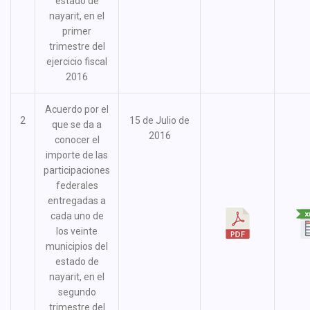
estado de
nayarit, en el
primer
trimestre del
ejercicio fiscal
2016
Acuerdo por el
2
15 de Julio de
que se da a
2016
conocer el
importe de las
participaciones
federales
entregadas a
cada uno de
los veinte
municipios del
estado de
nayarit, en el
segundo
trimestre del