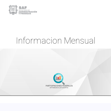
Informacion Mensual
Inicio
Informacion Mensual