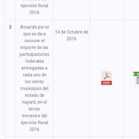
ejercicio fiscal
2016
3
Acuerdo por el
14 de Octubre de
que se da a
2016
conocer el
importe de las
participaciones
federales
entregadas a
cada uno de
los veinte
municipios del
estado de
nayarit, en el
tercer
trimestre del
ejercicio fiscal
2016