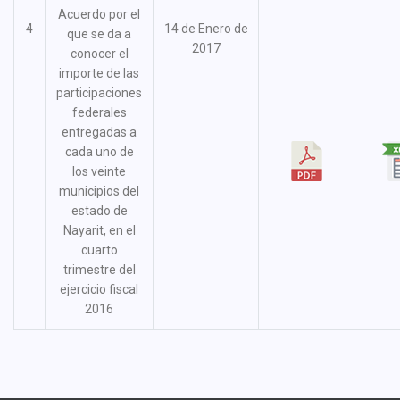
Acuerdo por el
4
14 de Enero de
que se da a
2017
conocer el
importe de las
participaciones
federales
entregadas a
cada uno de
los veinte
municipios del
estado de
Nayarit, en el
cuarto
trimestre del
ejercicio fiscal
2016