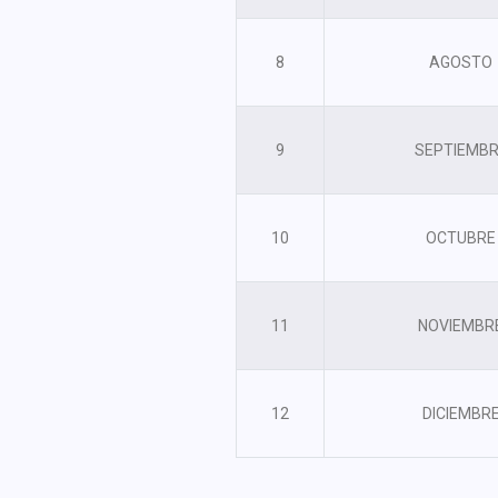
8
AGOSTO
9
SEPTIEMB
10
OCTUBRE
11
NOVIEMBR
12
DICIEMBR