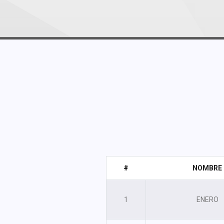
#
NOMBRE
1
ENERO