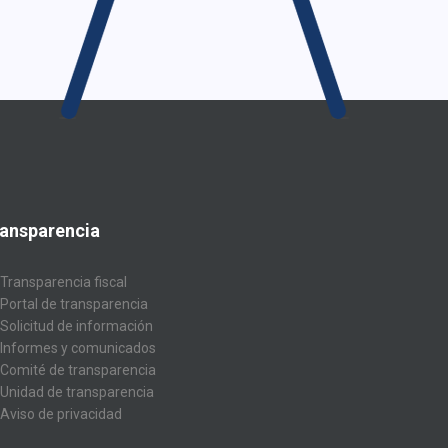
ansparencia
Transparencia fiscal
Portal de transparencia
Solicitud de información
Informes y comunicados
Comité de transparencia
Unidad de transparencia
Aviso de privacidad