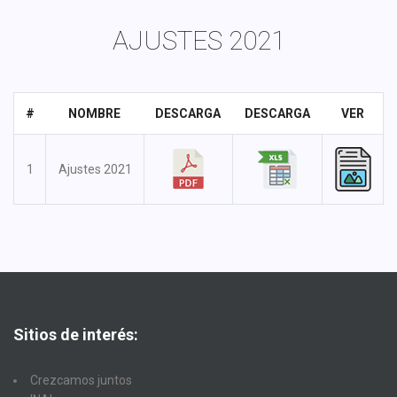
AJUSTES 2021
#
NOMBRE
DESCARGA
DESCARGA
VER
1
Ajustes 2021
Sitios de interés:
Crezcamos juntos