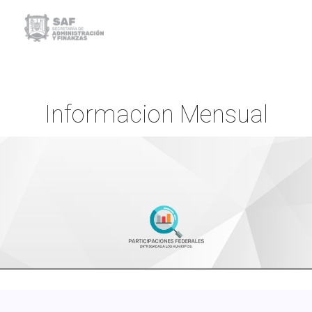
Informacion Mensual
Inicio
Informacion Mensual