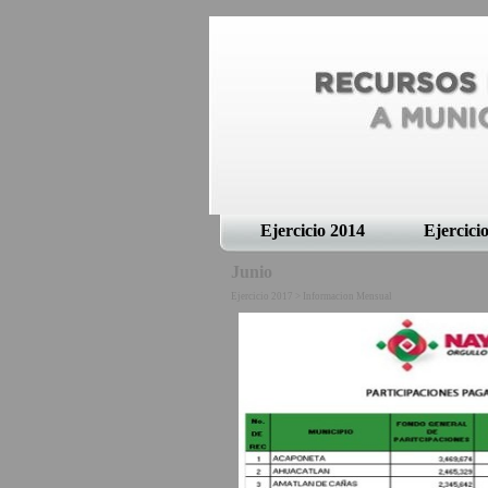
Ejercicio 2014
Ejercici
Junio
Ejercicio 2017 > Informacion Mensual