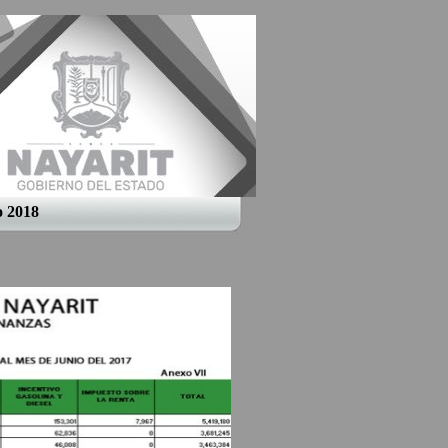
o 2018