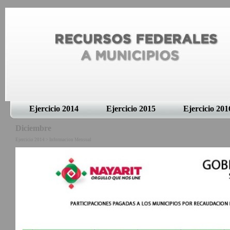
Ejercicio 2014
Ejercicio 2015
Ejercicio 201
Diciembre
Ejercicio 2014 > Informacion Mensual